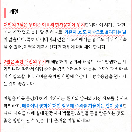
계절
대만의 7월은 무더운 여름의 한가운데에 위치
합니다. 이 시기는 대만
에서 가장 덥고 습한 달 중 하나로,
기온이 35도 이상으로 올라가는 날
이 많습니다. 특히 타이베이와 같은 대도시에서는 밤에도 더위가 지속
될 수 있어, 여행을 계획하신다면 더위에 대비해야 합니다.
7월은 또한 대만의 우기
에 해당하며, 장마와 태풍이 자주 발생하는 시
기입니다. 따라서 여행 중에는 갑작스러운 비와 높은 습도에 대비한 준
비가 필요합니다. 가벼운 옷차림과 함께 우산이나 방수용품을 챙기시
는 것이 좋습니다.
여행을 더욱 즐겁게 하기 위해서는, 현지의 날씨와 기상 예보를 수시로
확인하고,
태풍이나 장마에 대한 정보에 주의를 기울이는 것이 중요
합
니다. 더위를 피해 실내 관광지나 박물관, 쇼핑몰 등을 방문하는 것도
좋은 방법이 될 수 있습니다. 즐거운 여행 되세요!