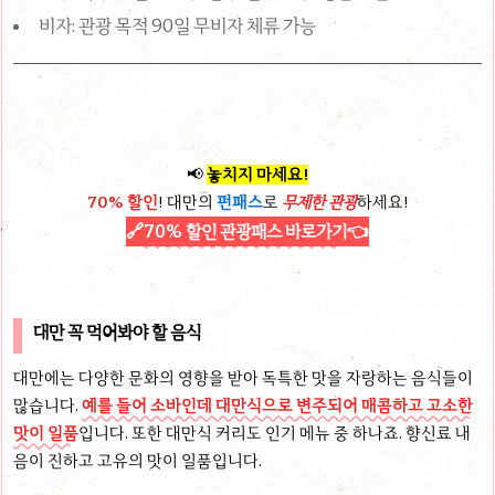
비자: 관광 목적 90일 무비자 체류 가능
📢
놓치지 마세요!
70% 할인
! 대만의
펀패스
로
무제한 관광
하세요!
🔗
70% 할인 관광패스 바로가기
👈
대만 꼭 먹어봐야 할 음식
대만에는 다양한 문화의 영향을 받아 독특한 맛을 자랑하는 음식들이
많습니다.
예를 들어 소바인데 대만식으로 변주되어 매콤하고 고소한
맛이 일품
입니다. 또한 대만식 커리도 인기 메뉴 중 하나죠. 향신료 내
음이 진하고 고유의 맛이 일품입니다.