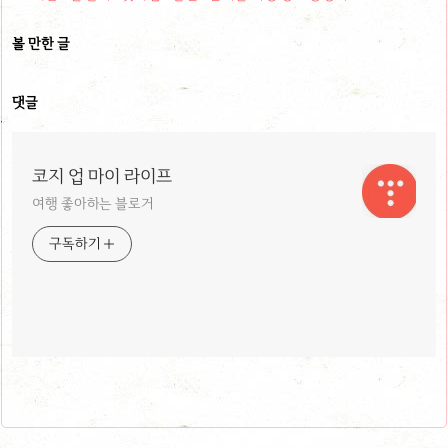
볼 만한 글
댓글
코지 업 마이 라이프
여행 좋아하는 블로거
구독하기