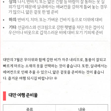
상의
: 나시, 반바지, 또는 얇은 긴팔 등 바람이 잘 통하는 옷 실
외가 덥기 때문에 실내에서는 에어컨을 강하게 틀어 놓는 경우
가 많으니, 얇은 겉옷 한 벌 준비
하의
: 반바지, 치마, 또는 가벼운 긴바지 등으로 더위에 대비
기타
: 선글라스와 선크림으로 강한 햇볕을 차단 작은 접이식
우산이나 비옷으로 갑작스러운 비에 대비 모기 기피제 준비
대만의 7월은 무더위와 함께 강한 비가 자주 내리므로, 통풍이 잘되고
빠르게 마르는 소재의 옷을 선택하는 것이 좋습니다. 또한, 실내에서는
에어컨으로 인해 추울 수 있으니, 얇은 겉옷을 준비하는 것이 좋습니
다. 즐거운 여행 되시길 바랍니다! 🌞
대만 여행 준비물
종류
내용