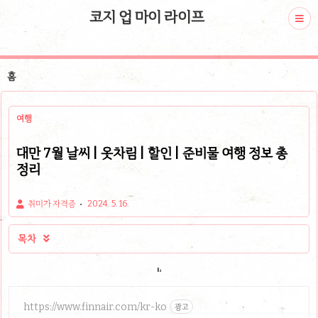
코지 업 마이 라이프
홈
여행
대만 7월 날씨 | 옷차림 | 할인 | 준비물 여행 정보 총
정리
취미가 자격증
2024. 5. 16.
목차

https://www.finnair.com/kr-ko
광고