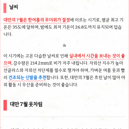
날씨
대만의 7월은 한여름의 무더위가 절정
에 이르는 시기로, 평균 최고 기
온은 35도에 달하며, 밤에도 최저 기온이 26.8도까지 유지되어 덥습
니다.
이 시기에는 고온 다습한 날씨로 인해
실내에서 시간을 보내는 것이 좋
으며
, 강수량은 214.2mm로 비가 자주 내립니다. 자외선 지수가 높아
선글라스와 자외선 차단제를 필수로 챙겨야 하며, 가벼운 여름 옷과 빨
리
건조되는 신발을 추천
합니다. 또한, 대만의 7월은 흐린 날이 많아 야
외 활동 시 우산을 준비하는 것이 좋습니다.
대만 7월 옷차림